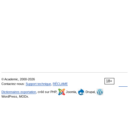
© Academic, 2000-2026
18+
Contactez-nous:
Support technique
,
RÉCLAME
Dictionnaires exportation
, créé sur PHP,
Joomla,
Drupal,
WordPress, MODx.